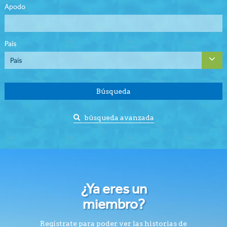
Apodo
País
Búsqueda
búsqueda avanzada
¿Ya eres un
miembro?
Regístrate para poder ver las historias de