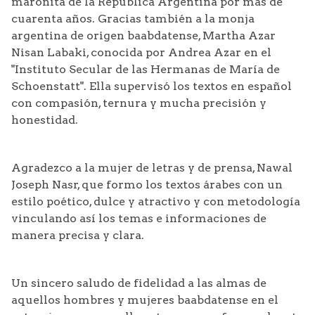
maronita de la Republica Argentina por más de
cuarenta años. Gracias también a la monja
argentina de origen baabdatense, Martha Azar
Nisan Labaki, conocida por Andrea Azar en el
"Instituto Secular de las Hermanas de María de
Schoenstatt". Ella supervisó los textos en español
con compasión, ternura y mucha precisión y
honestidad.
Agradezco a la mujer de letras y de prensa, Nawal
Joseph Nasr, que formo los textos árabes con un
estilo poético, dulce y atractivo y con metodología
vinculando así los temas e informaciones de
manera precisa y clara.
Un sincero saludo de fidelidad a las almas de
aquellos hombres y mujeres baabdatense en el