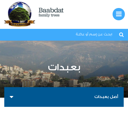
بعبدات
لبنان
بعبدات
العائلات
الهجرة
المعرض
أصل بعبدات
قصص
اتصل بنا
من نحن؟